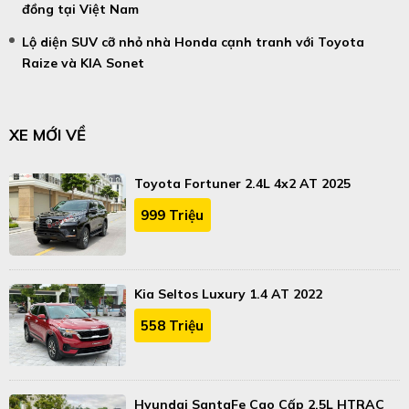
đồng tại Việt Nam
Lộ diện SUV cỡ nhỏ nhà Honda cạnh tranh với Toyota
Raize và KIA Sonet
XE MỚI VỀ
Toyota Fortuner 2.4L 4x2 AT 2025
999 Triệu
Kia Seltos Luxury 1.4 AT 2022
558 Triệu
Hyundai SantaFe Cao Cấp 2.5L HTRAC