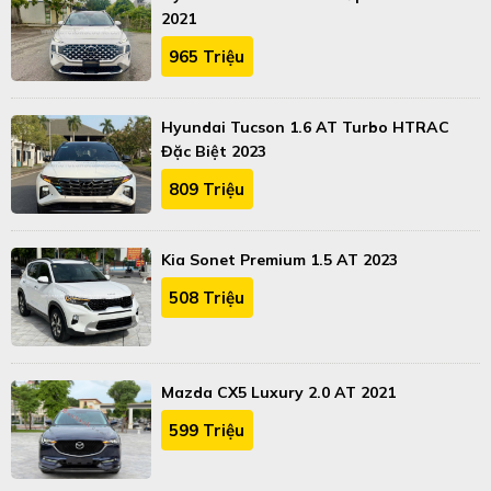
2021
965 Triệu
Hyundai Tucson 1.6 AT Turbo HTRAC
Đặc Biệt 2023
809 Triệu
Kia Sonet Premium 1.5 AT 2023
508 Triệu
Mazda CX5 Luxury 2.0 AT 2021
599 Triệu