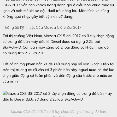
CX-5 2017 vẫn còn khách hàng đánh giá ở điều hòa chưa thực sự
lạnh và mát mẽ khi xe đậu dưới trời nắng lâu. Màn hình xe cũng
không quá nhạy gây bất tiện khi sử dụng.
Thông Số Kỹ Thuật Của Mazda CX-5 Đời 2017
Tại thị trường Việt Nam, Mazda CX-5 đời 2017 có 3 tùy chọn động
cơ trong đó bản máy dầu là Diesel được sử dụng 2.2L loại
SkyActiv-D. Còn bản máy xăng có 2 loại động cơ khác nhau gồm
có dung tích 2.5L và 2.0L.
Tất cả những phiên bản xe đều sử dụng hộp số sàn 6 cấp. Hiện tại
trên thị trường xe cũ vẫn có 3 phiên bản này, người mua có thể lựa
chọn giữa động cơ toàn phần và dẫn động cầu trước cho mẫu xe
của mình.
Mazda CX5 đời 2017 có 3 tùy chọn động cơ trong đó bản