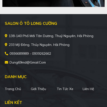
SALON Ô TÔ LONG CƯỜNG
138-140 Phố Mới Tân Dương, Thuỷ Nguyên, Hải Phòng
233 Mỹ Đông, Thủy Nguyên, Hải Phòng
0936689989 - 0939262662
Dung69md@gmail.com
DANH MỤC
Trang Chủ
Giới Thiệu
Tin Tức Xe
Liên Hệ
LIÊN KẾT