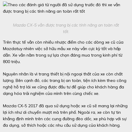
Mazda CX-5 vẫn được trang bị các tính năng an toàn rất
tốt.
Trên thực tế vẫn còn nhiều nhược điểm cho các dòng xe cũ của
Mazdatuy nhiên việc sở hữu mẫu xe này vẫn cực kỳ tốt và hấp
dẫn. Xe vẫn nằm trong sự lựa chọn đáng mua trong kinh phí từ
800 triệu.
Nguyên nhân là vì trang thiết bị nội ngoại thất của xe còn chất
lượng. Bên cạnh đó, các trang bị an toàn, tiện ích kèm theo công
nghệ hỗ trợ lái xe cũng được đầu tư để giúp cho khách hàng đa
dạng hóa trải nghiệm của mình trên cùng chiếc xe.
Mazda CX-5 2017 đã qua sử dụng hoặc xe cũ sẽ mang lại những
lợi ích như di chuyển mượt mà trên phố. Ngoài ra, xe còn tự tin
khẳng định mình trên các cung đường đèo dốc, xe phù hợp với sự
đa dụng, sở thích hoặc các nhu cầu sử dụng của khách hàng.