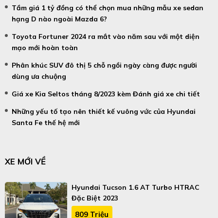
Tầm giá 1 tỷ đồng có thể chọn mua những mẫu xe sedan
hạng D nào ngoài Mazda 6?
Toyota Fortuner 2024 ra mắt vào năm sau với một diện
mạo mới hoàn toàn
Phân khúc SUV đô thị 5 chỗ ngồi ngày càng được người
dùng ưa chuộng
Giá xe Kia Seltos tháng 8/2023 kèm Đánh giá xe chi tiết
Những yếu tố tạo nên thiết kế vuông vức của Hyundai
Santa Fe thế hệ mới
XE MỚI VỀ
Hyundai Tucson 1.6 AT Turbo HTRAC
Đặc Biệt 2023
809 Triệu