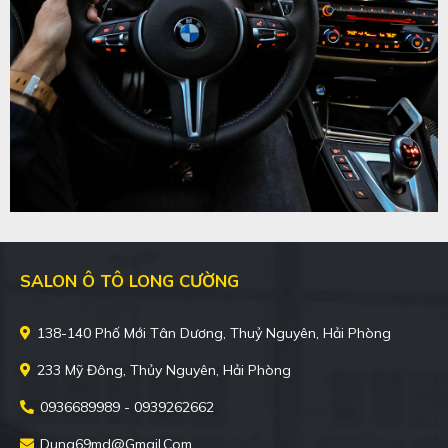
SALON Ô TÔ LONG CƯỜNG
138-140 Phố Mới Tân Dương, Thuỷ Nguyên, Hải Phòng
233 Mỹ Đông, Thủy Nguyên, Hải Phòng
0936689989 - 0939262662
Dung69md@gmail.com