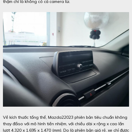
thậm chí là không có cả camera lùi.
Về kích thước tổng thể, Mazda22023 phiên bản tiêu chuẩn không
thay đổiso với mô hình tiền nhiệm, với chiều dài x rộng x cao lần
lượt 4.320 x 1.695 x 1.470 (mm). Do là phiên bản giá rẻ, xe chỉ được