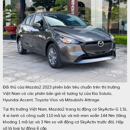
Đối thủ của Mazda2 2023 phiên bản tiêu chuẩn trên thị trường
Việt Nam có các phiên bản giá rẻ tương tự của Kia Soluto,
Hyundai Accent, Toyota Vios và Mitsubishi Attrage.
Tại thị trường Việt Nam, Mazda2 trang bị động cơ SkyActiv-G 1.5L
4 xi-lanh có công suất 110 mã lực và mô-men xoắn 144 Nm (tăng
khoảng 1 mã lực và 3 Nm so với động cơ SkyActiv trước đó). Hộp
số là loại tự động 6 cấp.