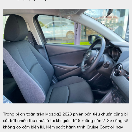
Trang bị an toàn trên Mazda2 2023 phiên bản tiêu chuẩn cũng bị
cắt bớt nhiều thứ như số túi khí giảm từ 6 xuống còn 2. Xe cũng sẽ
không có cảm biến lùi, kiểm soát hành trình Cruise Control, hay