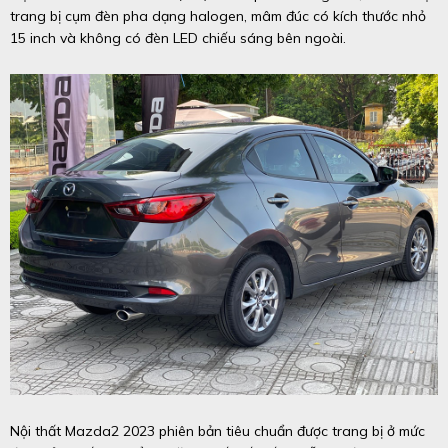
trang bị cụm đèn pha dạng halogen, mâm đúc có kích thước nhỏ
15 inch và không có đèn LED chiếu sáng bên ngoài.
Nội thất Mazda2 2023 phiên bản tiêu chuẩn được trang bị ở mức