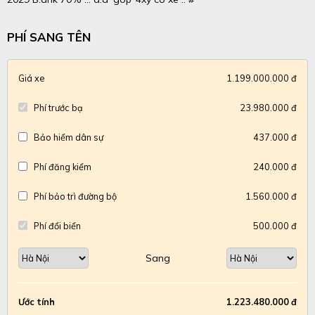
PHÍ SANG TÊN
Giá xe
1.199.000.000 đ
Phí trước bạ
23.980.000 đ
Bảo hiểm dân sự
437.000 đ
Phí đăng kiểm
240.000 đ
Phí bảo trì đường bộ
1.560.000 đ
Phí đổi biển
500.000 đ
Sang
Ước tính
1.223.480.000 đ