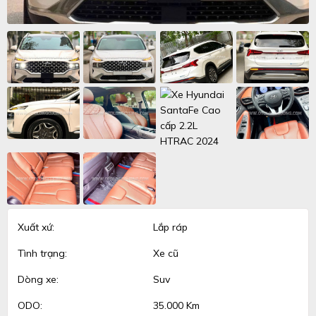
Xuất xứ:
Lắp ráp
Tình trạng:
Xe cũ
Dòng xe:
Suv
ODO:
35.000 Km