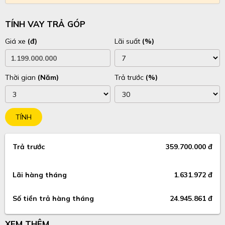
TÍNH VAY TRẢ GÓP
Giá xe
(đ)
Lãi suất
(%)
Thời gian
(Năm)
Trả trước
(%)
TÍNH
Trả trước
359.700.000 đ
Lãi hàng tháng
1.631.972 đ
Số tiền trả hàng tháng
24.945.861 đ
XEM THÊM