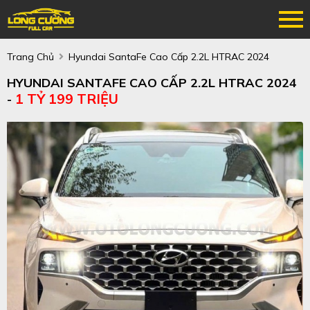
Trang Chủ
Hyundai SantaFe Cao Cấp 2.2L HTRAC 2024
HYUNDAI SANTAFE CAO CẤP 2.2L HTRAC 2024
1 TỶ 199 TRIỆU
-