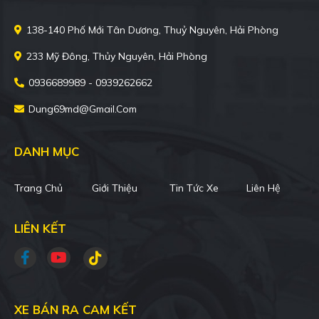
138-140 Phố Mới Tân Dương, Thuỷ Nguyên, Hải Phòng
233 Mỹ Đông, Thủy Nguyên, Hải Phòng
0936689989 - 0939262662
Dung69md@gmail.com
DANH MỤC
Trang Chủ
Giới Thiệu
Tin Tức Xe
Liên Hệ
LIÊN KẾT
XE BÁN RA CAM KẾT