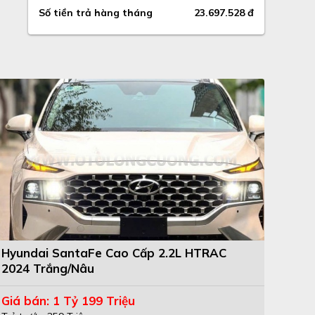
Số tiền trả hàng tháng
23.697.528 đ
Hyundai SantaFe Cao Cấp 2.2L HTRAC
2024 Trắng/Nâu
Giá bán: 1 Tỷ 199 Triệu