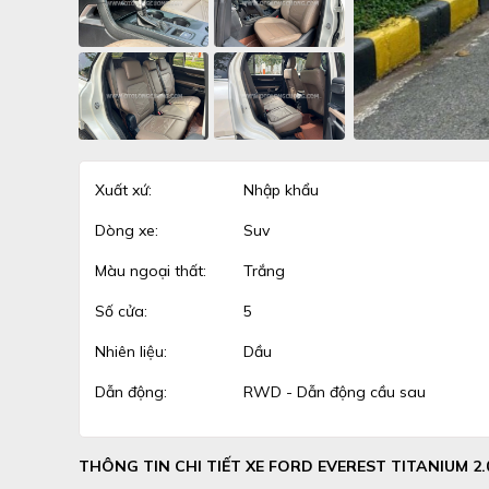
Xuất xứ:
Nhập khẩu
Dòng xe:
Suv
Màu ngoại thất:
Trắng
Số cửa:
5
Nhiên liệu:
Dầu
Dẫn động:
RWD - Dẫn động cầu sau
THÔNG TIN CHI TIẾT XE FORD EVEREST TITANIUM 2.0