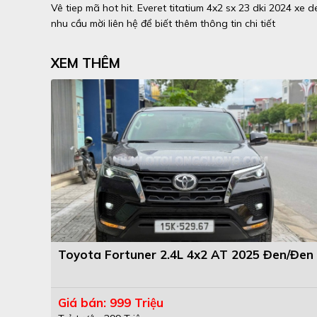
Vê tiep mã hot hit. Everet titatium 4x2 sx 23 dki 2024 xe de
nhu cầu mời liên hệ để biết thêm thông tin chi tiết
XEM THÊM
Toyota Fortuner 2.4L 4x2 AT 2025 Đen/Đen
Giá bán: 999 Triệu