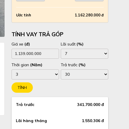
Ước tính
1.162.280.000 đ
TÍNH VAY TRẢ GÓP
Giá xe
(đ)
Lãi suất
(%)
Thời gian
(Năm)
Trả trước
(%)
TÍNH
Trả trước
341.700.000 đ
Lãi hàng tháng
1.550.306 đ