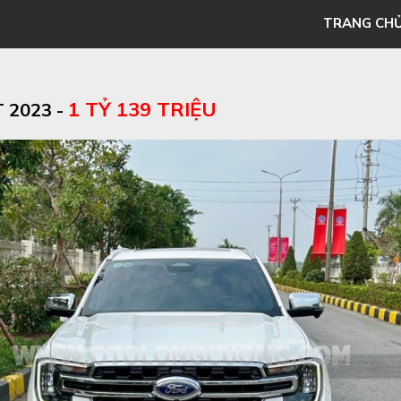
TRANG CH
1 TỶ 139 TRIỆU
 2023 -