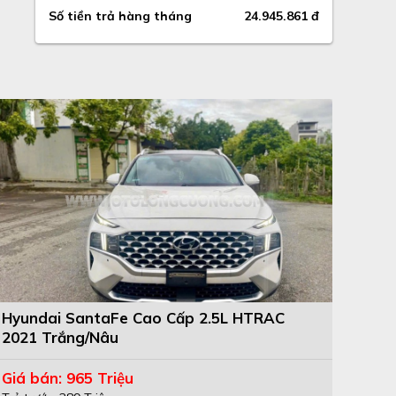
Số tiền trả hàng tháng
24.945.861 đ
Hyundai SantaFe Cao Cấp 2.5L HTRAC
2021 Trắng/Nâu
Giá bán: 965 Triệu