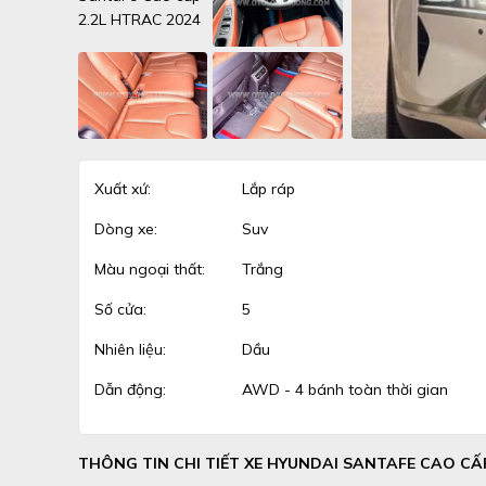
Xuất xứ:
Lắp ráp
Dòng xe:
Suv
Màu ngoại thất:
Trắng
Số cửa:
5
Nhiên liệu:
Dầu
Dẫn động:
AWD - 4 bánh toàn thời gian
THÔNG TIN CHI TIẾT XE HYUNDAI SANTAFE CAO CẤP