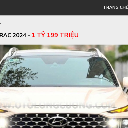
TRANG CH
4
1 TỶ 199 TRIỆU
RAC 2024 -