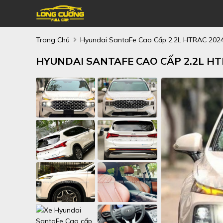
Trang Chủ
Hyundai SantaFe Cao Cấp 2.2L HTRAC 202
HYUNDAI SANTAFE CAO CẤP 2.2L HT