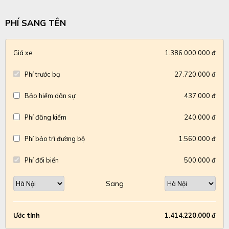
PHÍ SANG TÊN
Giá xe
1.386.000.000 đ
Phí trước bạ
27.720.000 đ
Bảo hiểm dân sự
437.000 đ
Phí đăng kiểm
240.000 đ
Phí bảo trì đường bộ
1.560.000 đ
Phí đổi biển
500.000 đ
Sang
Ước tính
1.414.220.000 đ