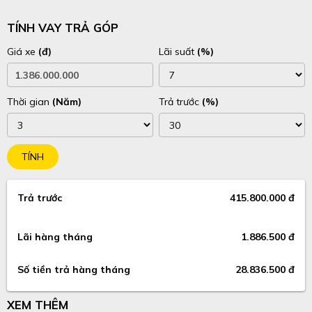
TÍNH VAY TRẢ GÓP
Giá xe
(đ)
Lãi suất
(%)
Thời gian
(Năm)
Trả trước
(%)
TÍNH
Trả trước
415.800.000 đ
Lãi hàng tháng
1.886.500 đ
Số tiền trả hàng tháng
28.836.500 đ
XEM THÊM