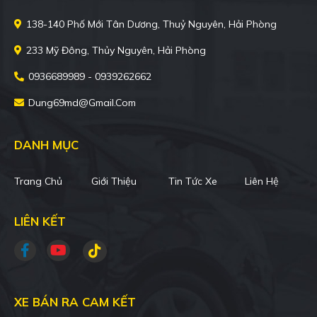
138-140 Phố Mới Tân Dương, Thuỷ Nguyên, Hải Phòng
233 Mỹ Đông, Thủy Nguyên, Hải Phòng
0936689989 - 0939262662
Dung69md@gmail.com
DANH MỤC
Trang Chủ
Giới Thiệu
Tin Tức Xe
Liên Hệ
LIÊN KẾT
XE BÁN RA CAM KẾT