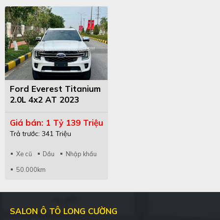
Ford Everest Titanium
2.0L 4x2 AT 2023
Trắng/Kem
Giá bán: 1 Tỷ 139 Triệu
Trả trước: 341 Triệu
Xe cũ
Dầu
Nhập khẩu
50.000km
SALON Ô TÔ LONG CƯỜNG