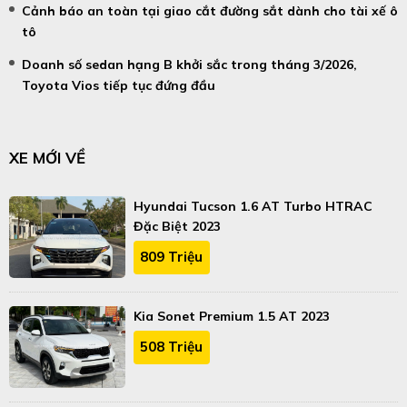
Cảnh báo an toàn tại giao cắt đường sắt dành cho tài xế ô
tô
Doanh số sedan hạng B khởi sắc trong tháng 3/2026,
Toyota Vios tiếp tục đứng đầu
XE MỚI VỀ
Hyundai Tucson 1.6 AT Turbo HTRAC
Đặc Biệt 2023
809 Triệu
Kia Sonet Premium 1.5 AT 2023
508 Triệu