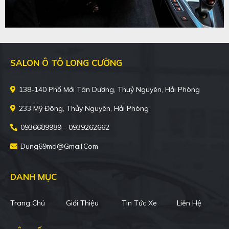
SALON Ô TÔ LONG CƯỜNG
138-140 Phố Mới Tân Dương, Thuỷ Nguyên, Hải Phòng
233 Mỹ Đông, Thủy Nguyên, Hải Phòng
0936689989 - 0939262662
Dung69md@gmail.com
DANH MỤC
Trang Chủ
Giới Thiệu
Tin Tức Xe
Liên Hệ