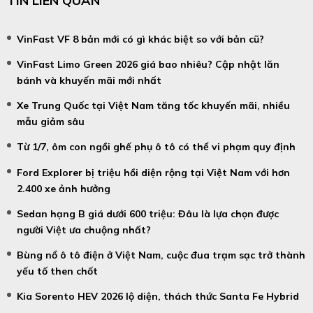
TIN LIÊN QUAN
VinFast VF 8 bản mới có gì khác biệt so với bản cũ?
VinFast Limo Green 2026 giá bao nhiêu? Cập nhật lăn
bánh và khuyến mãi mới nhất
Xe Trung Quốc tại Việt Nam tăng tốc khuyến mãi, nhiều
mẫu giảm sâu
Từ 1/7, ôm con ngồi ghế phụ ô tô có thể vi phạm quy định
Ford Explorer bị triệu hồi diện rộng tại Việt Nam với hơn
2.400 xe ảnh hưởng
Sedan hạng B giá dưới 600 triệu: Đâu là lựa chọn được
người Việt ưa chuộng nhất?
Bùng nổ ô tô điện ở Việt Nam, cuộc đua trạm sạc trở thành
yếu tố then chốt
Kia Sorento HEV 2026 lộ diện, thách thức Santa Fe Hybrid