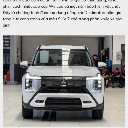
Gói hỗ trợ bao gồm ưu đãi tài chính trị giá 35 triệu đồng, tặng
phim cách nhiệt cao cấp Wincos và một năm bảo hiểm vật chất.
Đây là chương trình được áp dụng riêng choDestinatornhằm gia
tăng sức cạnh tranh của mẫu SUV 7 chỗ trong phân khúc xe gia
đình.