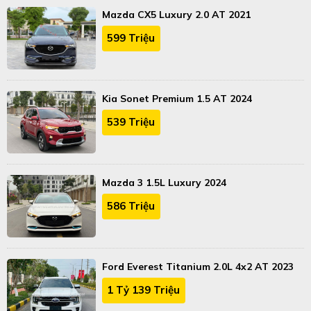
Mazda CX5 Luxury 2.0 AT 2021
599 Triệu
Kia Sonet Premium 1.5 AT 2024
539 Triệu
Mazda 3 1.5L Luxury 2024
586 Triệu
Ford Everest Titanium 2.0L 4x2 AT 2023
1 Tỷ 139 Triệu