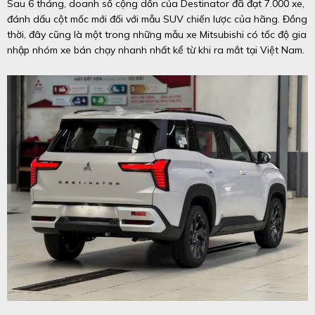
Sau 6 tháng, doanh số cộng dồn của Destinator đã đạt 7.000 xe,
đánh dấu cột mốc mới đối với mẫu SUV chiến lược của hãng. Đồng
thời, đây cũng là một trong những mẫu xe Mitsubishi có tốc độ gia
nhập nhóm xe bán chạy nhanh nhất kể từ khi ra mắt tại Việt Nam.