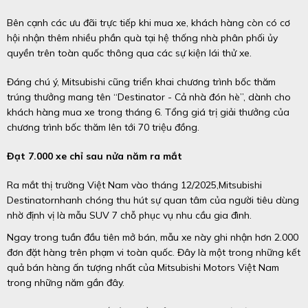
Bên cạnh các ưu đãi trực tiếp khi mua xe, khách hàng còn có cơ
hội nhận thêm nhiều phần quà tại hệ thống nhà phân phối ủy
quyền trên toàn quốc thông qua các sự kiện lái thử xe.
Đáng chú ý, Mitsubishi cũng triển khai chương trình bốc thăm
trúng thưởng mang tên “Destinator - Cả nhà đón hè”, dành cho
khách hàng mua xe trong tháng 6. Tổng giá trị giải thưởng của
chương trình bốc thăm lên tới 70 triệu đồng.
Đạt 7.000 xe chỉ sau nửa năm ra mắt
Ra mắt thị trường Việt Nam vào tháng 12/2025,Mitsubishi
Destinatornhanh chóng thu hút sự quan tâm của người tiêu dùng
nhờ định vị là mẫu SUV 7 chỗ phục vụ nhu cầu gia đình.
Ngay trong tuần đầu tiên mở bán, mẫu xe này ghi nhận hơn 2.000
đơn đặt hàng trên phạm vi toàn quốc. Đây là một trong những kết
quả bán hàng ấn tượng nhất của Mitsubishi Motors Việt Nam
trong những năm gần đây.