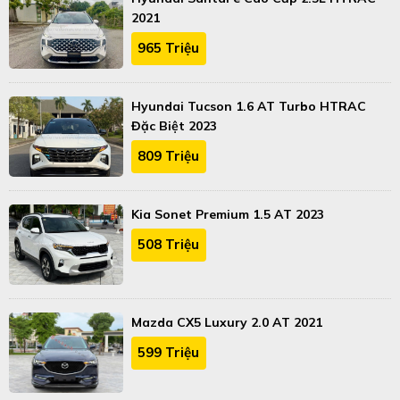
2021
965 Triệu
Hyundai Tucson 1.6 AT Turbo HTRAC
Đặc Biệt 2023
809 Triệu
Kia Sonet Premium 1.5 AT 2023
508 Triệu
Mazda CX5 Luxury 2.0 AT 2021
599 Triệu