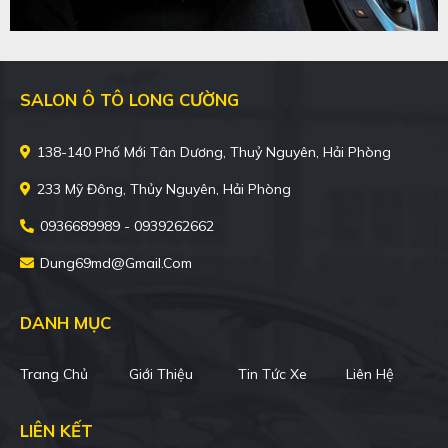
SALON Ô TÔ LONG CƯỜNG
138-140 Phố Mới Tân Dương, Thuỷ Nguyên, Hải Phòng
233 Mỹ Đông, Thủy Nguyên, Hải Phòng
0936689989 - 0939262662
Dung69md@gmail.com
DANH MỤC
Trang Chủ
Giới Thiệu
Tin Tức Xe
Liên Hệ
LIÊN KẾT