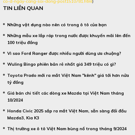
co-d-ngay-cang-soi-dong-post1510781.html
)
TIN LIÊN QUAN
Những vật dụng nào nên có trong ô tô của bạn
Những mẫu xe lắp ráp trong nước được khuyến mãi lên đến
100 triệu đồng
Vì sao Ford Ranger được nhiều người dùng ưa chuộng?
Wuling Bingo phiên bản rẻ nhất giá 349 triệu có gì?
Toyota Prado mới ra mắt Việt Nam "kênh" giá tới hơn nửa
tỷ đồng
Giá bán chi tiết các dòng xe Mazda tại Việt Nam tháng
10/2024
Honda Civic 2025 sắp ra mắt Việt Nam, sẵn sàng đối đầu
Mazda3, Kia K3
Thị trường xe ô tô Việt Nam bùng nổ trong tháng 9/2024