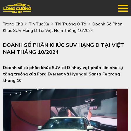
Trang Chủ
Tin Tức Xe
Thị Trường Ô Tô
Doanh Số Phân
Khúc SUV Hạng D Tại Việt Nam Tháng 10/2024
DOANH SỐ PHÂN KHÚC SUV HẠNG D TẠI VIỆT
NAM THÁNG 10/2024
Doanh số cả phân khúc SUV cỡ D nhảy vọt phần lớn nhờ sự
tăng trưởng của Ford Everest và Hyundai Santa Fe trong
tháng 10.