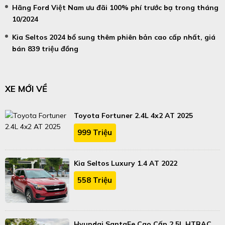
Hãng Ford Việt Nam ưu đãi 100% phí trước bạ trong tháng
10/2024
Kia Seltos 2024 bổ sung thêm phiên bản cao cấp nhất, giá
bán 839 triệu đồng
XE MỚI VỀ
Toyota Fortuner 2.4L 4x2 AT 2025
999 Triệu
Kia Seltos Luxury 1.4 AT 2022
558 Triệu
Hyundai SantaFe Cao Cấp 2.5L HTRAC