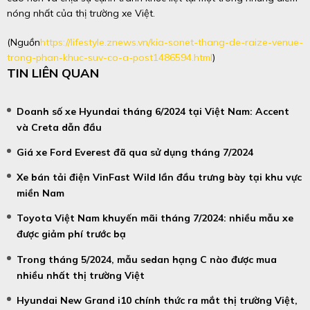
nóng nhất của thị trường xe Việt.
(Nguồn
https://lifestyle.znews.vn/kia-sonet-thang-de-raize-venue-
trong-phan-khuc-suv-co-a-post1486594.html
)
TIN LIÊN QUAN
Doanh số xe Hyundai tháng 6/2024 tại Việt Nam: Accent
và Creta dẫn đầu
Giá xe Ford Everest đã qua sử dụng tháng 7/2024
Xe bán tải điện VinFast Wild lần đầu trưng bày tại khu vực
miền Nam
Toyota Việt Nam khuyến mãi tháng 7/2024: nhiều mẫu xe
được giảm phí trước bạ
Trong tháng 5/2024, mẫu sedan hạng C nào được mua
nhiều nhất thị trường Việt
Hyundai New Grand i10 chính thức ra mắt thị trường Việt,