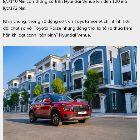
lực/140 Nm còn thông số trên Hyundai Venue lên đến 120 mã
lực/172 Nm.
Nhìn chung, thông số động cơ trên Toyota Sonet chỉ nhỉnh hơn
đôi chút so với Toyota Raize nhưng đồng thời lại tỏ ra thua kém
hẳn khi đặt cạnh “tân binh” Hyundai Venue.