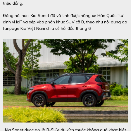
triệu đồng.
Đáng nói hơn, Kia Sonet đã vô tình được hãng xe Hàn Quốc “tự
định vị lại” và xếp vào phân khúc SUV cỡ B, theo như nội dung do
fanpage Kia Việt Nam chia sẻ hồi đầu tháng 6.
Kia Sonet được gọi là B-SUV dù kích thước không quá khác biệt