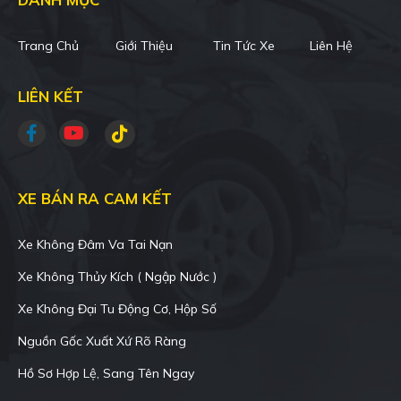
Trang Chủ
Giới Thiệu
Tin Tức Xe
Liên Hệ
LIÊN KẾT
XE BÁN RA CAM KẾT
Xe Không Đâm Va Tai Nạn
Xe Không Thủy Kích ( Ngập Nước )
Xe Không Đại Tu Động Cơ, Hộp Số
Nguồn Gốc Xuất Xứ Rõ Ràng
Hồ Sơ Hợp Lệ, Sang Tên Ngay