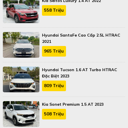
Kia Seltos Luxury 1.4 AT 2022
558 Triệu
Hyundai SantaFe Cao Cấp 2.5L HTRAC
2021
965 Triệu
Hyundai Tucson 1.6 AT Turbo HTRAC
Đặc Biệt 2023
809 Triệu
Kia Sonet Premium 1.5 AT 2023
508 Triệu