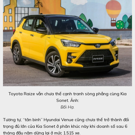
Toyota Raize vẫn chưa thể cạnh tranh sòng phẳng cùng Kia
Sonet. Ảnh:
Bối Hạ.
Tương tự, “tân binh” Hyundai Venue cũng chưa thể trở thành đối
trọng đủ lớn của Kia Sonet ở phân khúc này khi doanh số sau 6
tháng đầu năm dừng lại ở mức 1.515 xe.