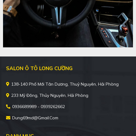
SALON Ô TÔ LONG CƯỜNG
138-140 Phố Mới Tân Dương, Thuỷ Nguyên, Hải Phòng
233 Mỹ Đông, Thủy Nguyên, Hải Phòng
0936689989 - 0939262662
Dung69md@gmail.com
DANH MỤC