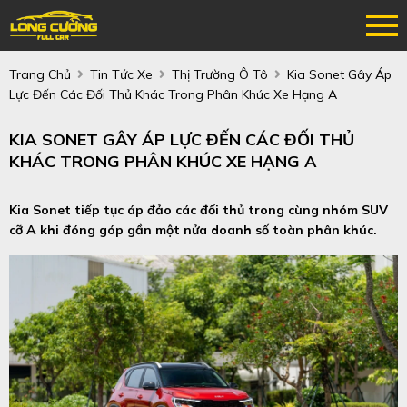
Trang Chủ
Tin Tức Xe
Thị Trường Ô Tô
Kia Sonet Gây Áp
Lực Đến Các Đối Thủ Khác Trong Phân Khúc Xe Hạng A
KIA SONET GÂY ÁP LỰC ĐẾN CÁC ĐỐI THỦ
KHÁC TRONG PHÂN KHÚC XE HẠNG A
Kia Sonet tiếp tục áp đảo các đối thủ trong cùng nhóm SUV
cỡ A khi đóng góp gần một nửa doanh số toàn phân khúc.