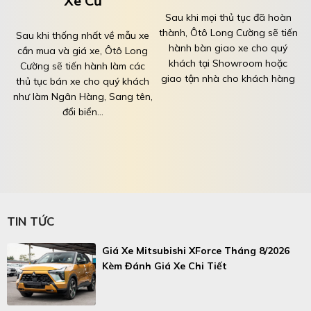
Xe Cũ
Sau khi mọi thủ tục đã hoàn
thành, Ôtô Long Cường sẽ tiến
Sau khi thống nhất về mẫu xe
hành bàn giao xe cho quý
cần mua và giá xe, Ôtô Long
khách tại Showroom hoặc
Cường sẽ tiến hành làm các
giao tận nhà cho khách hàng
thủ tục bán xe cho quý khách
như làm Ngân Hàng, Sang tên,
đổi biển...
TIN TỨC
Giá Xe Mitsubishi XForce Tháng 8/2026
Kèm Đánh Giá Xe Chi Tiết