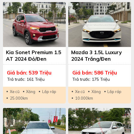
Kia Sonet Premium 1.5
Mazda 3 1.5L Luxury
AT 2024 Đỏ/Đen
2024 Trắng/Đen
Giá bán: 539 Triệu
Giá bán: 586 Triệu
Trả trước: 161 Triệu
Trả trước: 175 Triệu
Xe cũ
Xăng
Lắp ráp
Xe cũ
Xăng
Lắp ráp
25.000km
10.000km