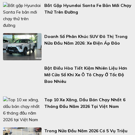
Bắt Gặp Hyundai Santa Fe Bản Mới Chạy
Thử Trên Đường
Doanh Số Phân Khúc SUV Đô Thị Trong
Nửa Đầu Năm 2026: Xe Điện Áp Đảo
Bật Điều Hòa Tiết Kiệm Nhiên Liệu Hơn
Mở Cửa Sổ Khi Xe Ô Tô Chạy Ở Tốc Độ
Bao Nhiêu
Top 10 Xe Xăng, Dầu Bán Chạy Nhất 6
Tháng Đầu Năm 2026 Tại Việt Nam
Trong Nửa Đầu Năm 2026 Có 5 Vụ Triệu