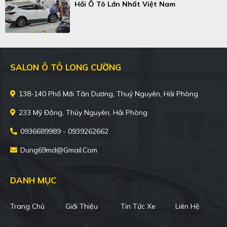
Hồi Ô Tô Lớn Nhất Việt Nam
SALON Ô TÔ LONG CƯỜNG
138-140 Phố Mới Tân Dương, Thuỷ Nguyên, Hải Phòng
233 Mỹ Đông, Thủy Nguyên, Hải Phòng
0936689989 - 0939262662
Dung69md@gmail.com
DANH MỤC
Trang Chủ
Giới Thiệu
Tin Tức Xe
Liên Hệ