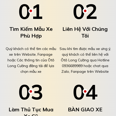
Tìm Kiếm Mẫu Xe
Liên Hệ Với Chúng
Phù Hợp
Tôi
Quý khách có thể tìm các mẫu
Sau khi tìm được mẫu xe ưng ý,
xe trên Website, Fanpage
quý khách có thể liên hệ với
hoặc Các thông tin của Ôtô
Ôtô Long Cường qua Hotline
Long Cường đăng tải để lựa
0936689989 hoặc chat qua
chọn mẫu xe
Zalo, Fanpage trên Website
Làm Thủ Tục Mua
BÀN GIAO XE